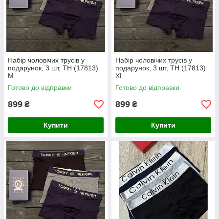
Набір чоловічих трусів у
Набір чоловічих трусів у
подарунок, 3 шт, TH (17813)
подарунок, 3 шт, TH (17813)
М
XL
Готово до відправки
Готово до відправки
899
899
₴
₴
Купити
Купити