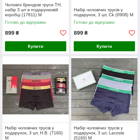
Чоловічі брендові труси TH,
набір 3 шт в подарунковій
Набір чоловічих трусів у
коробці (17811) M
подарунок, 3 шт, Ck (0908) M
Готово до відправки
Готово до відправки
899
899
₴
₴
Купити
Купити
Набір чоловічих трусів у
Набір чоловічих трусів у
подарунок, 3 шт, H.B. (7160)
подарунок, 3 шт, Lacoste
М
(5160) М