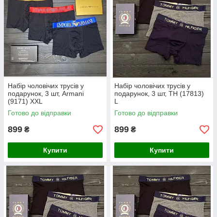
Набір чоловічих трусів у
Набір чоловічих трусів у
подарунок, 3 шт, Armani
подарунок, 3 шт, TH (17813)
(9171) ХXL
L
Готово до відправки
Готово до відправки
899
899
₴
₴
Купити
Купити