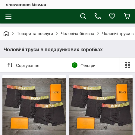
showoroom.kiev.ua
Товари та послуги
Чоловіча білизна
Чоловічі труси 
Чоловічі труси в подарункових коробках
Сортування
0
Фільтри