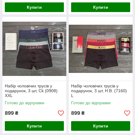
Купити
Купити
Набір чоловічих трусів у
Набір чоловічих трусів у
подарунок, 3 шт, Ck (0908)
подарунок, 3 шт, H.B. (7160)
XXL
L
Готово до відправки
Готово до відправки
899
899
₴
₴
Купити
Купити