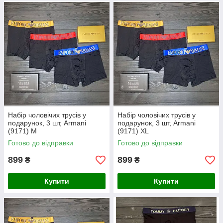
Набір чоловічих трусів у
Набір чоловічих трусів у
подарунок, 3 шт, Armani
подарунок, 3 шт, Armani
(9171) М
(9171) XL
Готово до відправки
Готово до відправки
899
899
₴
₴
Купити
Купити