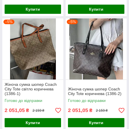
Купити
Купити
–5%
–5%
Жіноча сумка шопер Coach
City Tote світло коричнева
Жіноча сумка шопер Coach
(1386-1)
City Tote коричнева (1386-2)
Готово до відправки
Готово до відправки
2 051,05
2 051,05
₴
₴
2 159 ₴
2 159 ₴
Купити
Купити