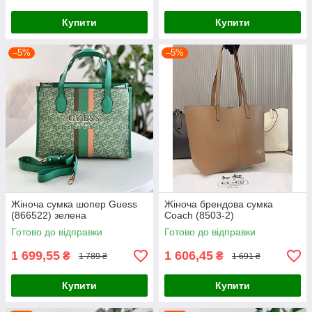
Купити
Купити
–5%
–5%
Жіноча сумка шопер Guess
Жіноча брендова сумка
(866522) зелена
Coach (8503-2)
Готово до відправки
Готово до відправки
1 699,55
1 606,45
₴
₴
1 789 ₴
1 691 ₴
Купити
Купити