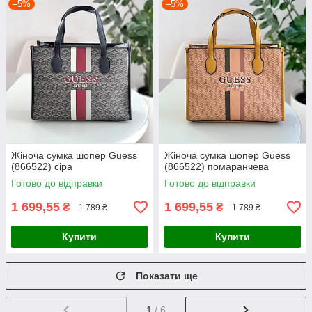
–5%
–5%
Жіноча сумка шопер Guess
Жіноча сумка шопер Guess
(866522) сіра
(866522) помаранчева
Готово до відправки
Готово до відправки
1 699,55
1 699,55
₴
₴
1 789 ₴
1 789 ₴
Купити
Купити
Показати ще
1
/ 6