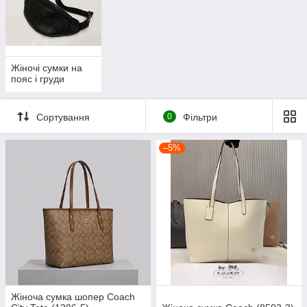
Жіночі сумки на
пояс і груди
Сортування
0
Фільтри
–5%
Жіноча сумка шопер Coach