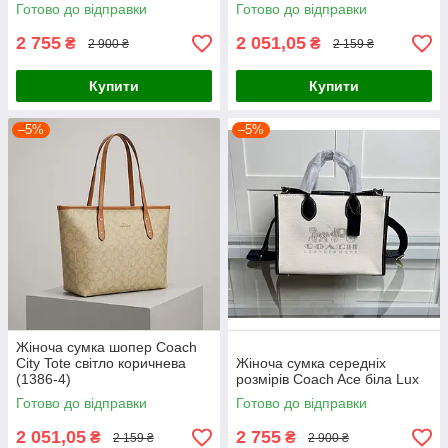
Готово до відправки
Готово до відправки
2 755
2 051,05
₴
₴
2 900 ₴
2 159 ₴
Купити
Купити
–5%
–5%
Жіноча сумка шопер Coach
City Tote світло коричнева
Жіноча сумка середніх
(1386-4)
розмірів Coach Ace біла Lux
Готово до відправки
Готово до відправки
2 051,05
2 755
₴
₴
2 159 ₴
2 900 ₴