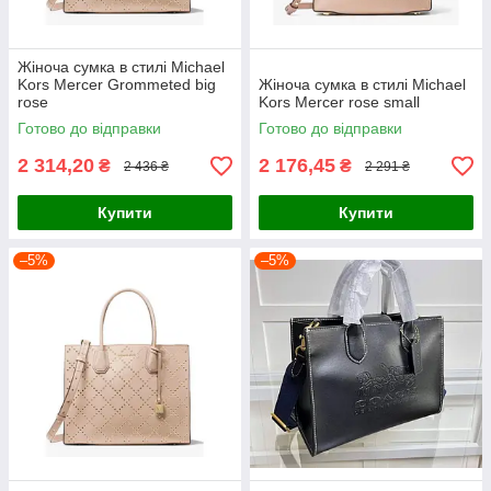
Жіноча сумка в стилі Michael
Kors Mercer Grommeted big
Жіноча сумка в стилі Michael
rose
Kors Mercer rose small
Готово до відправки
Готово до відправки
2 314,20
2 176,45
₴
₴
2 436 ₴
2 291 ₴
Купити
Купити
–5%
–5%