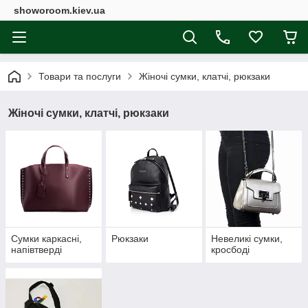
showoroom.kiev.ua
Товари та послуги
Жіночі сумки, клатчі, рюкзаки
Жіночі сумки, клатчі, рюкзаки
Сумки каркасні,
Рюкзаки
Невеликі сумки,
напівтверді
кросбоді