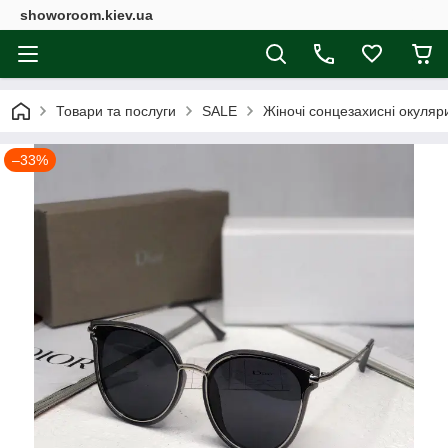
showoroom.kiev.ua
Товари та послуги
SALE
Жіночі сонцезахисні окуляри
–33%