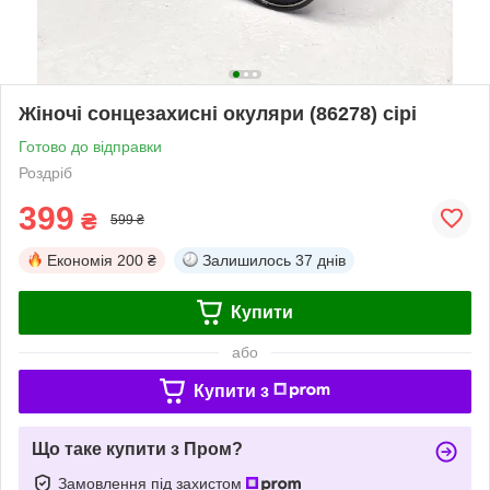
Жіночі сонцезахисні окуляри (86278) сірі
Готово до відправки
Роздріб
399
₴
599 ₴
Економія
200 ₴
Залишилось
37 днів
Купити
або
Купити з
Що таке купити з Пром?
Замовлення під захистом