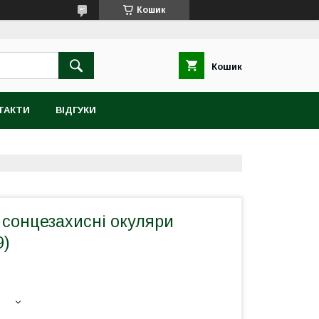
Кошик
Кошик
ТАКТИ
ВІДГУКИ
 сонцезахисні окуляри
9)