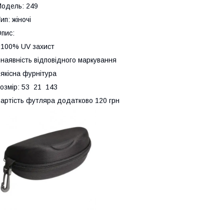
одель: 249
ип: жіночі
пис:
 100% UV захист
 наявність відповідного маркування
 якісна фурнітура
озмір: 53 21 143
артість футляра додатково 120 грн