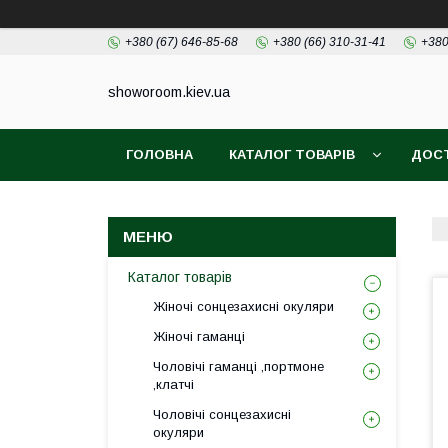
+380 (67) 646-85-68
+380 (66) 310-31-41
+380
showoroom.kiev.ua
ГОЛОВНА
КАТАЛОГ ТОВАРІВ
ДОСТ
Каталог товарів
Жіночі сонцезахисні окуляри
Жіночі гаманці
Чоловічі гаманці ,портмоне
,клатчі
Чоловічі сонцезахисні
окуляри