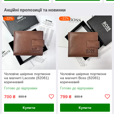
Акційні пропозиції та новинки
–22%
–11%
Чоловіче шкіряне портмоне
Чоловіче шкіряне портмоне
на магниті Lacoste (82081)
на магниті Boss (82081)
коричневий
коричневий
Готово до відправки
Готово до відправки
700
799
₴
₴
899 ₴
899 ₴
Купити
Купити