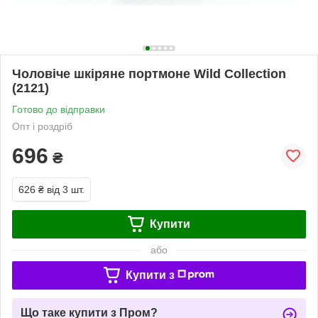
Чоловіче шкіряне портмоне Wild Collection
(2121)
Готово до відправки
Опт і роздріб
696
₴
626 ₴
від 3 шт.
Купити
або
Купити з
Що таке купити з Пром?