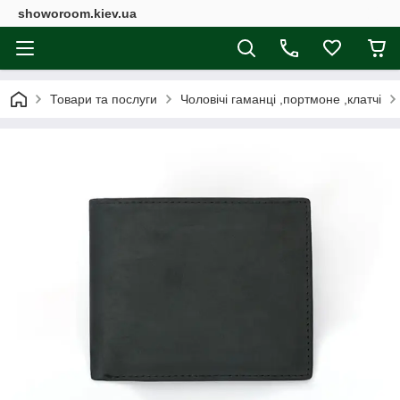
showoroom.kiev.ua
Товари та послуги
Чоловічі гаманці ,портмоне ,клатчі