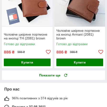
Чоловіче шкіряне портмоне
Чоловіче шкіряне портмоне
на кнопці Armani (2081)
на кнопці TH (2081) brown
brown
Готово до відправки
Готово до відправки
886
886
₴
₴
986 ₴
986 ₴
Купити
Купити
Показати ще
Про нас
96% позитивних з 374 відгуків за рік
Працює з 27.05.2011