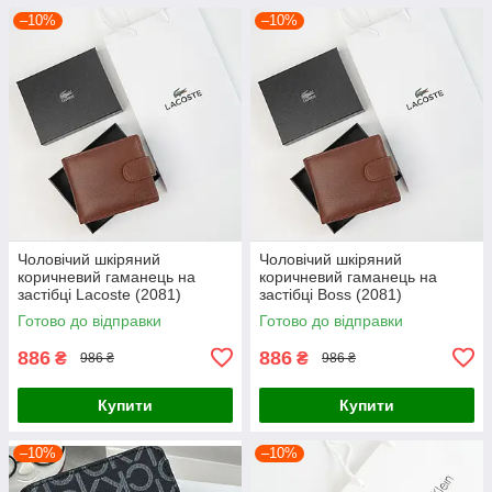
–10%
–10%
Чоловічий шкіряний
Чоловічий шкіряний
коричневий гаманець на
коричневий гаманець на
застібці Lacoste (2081)
застібці Boss (2081)
Готово до відправки
Готово до відправки
886
886
₴
₴
986 ₴
986 ₴
Купити
Купити
–10%
–10%