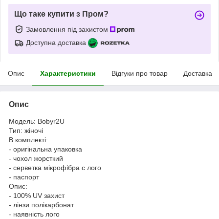
Що таке купити з Пром?
Замовлення під захистом
Доступна доставка
Опис
Характеристики
Відгуки про товар
Доставка
Опис
Модель: Bobyr2U
Тип: жіночі
В комплекті:
- оригінальна упаковка
- чохол жорсткий
- серветка мікрофібра c лого
- паспорт
Опис:
- 100% UV захист
- лінзи полікарбонат
- наявність лого