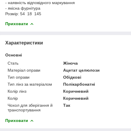
- наявність відповідного маркування
- якісна фурнітура
Розмір: 54 18 145
Приховати
Характеристики
Основні
Стать
Жіноча
Матеріал оправи
Ацетат целюлози
Тип оправи
Обідкові
Тип лінз за матеріалом
Полікарбонатні
Колір лінз
Коричневий
Колір
Коричневий
Чохол для зберігання й
Так
транспортування
Приховати