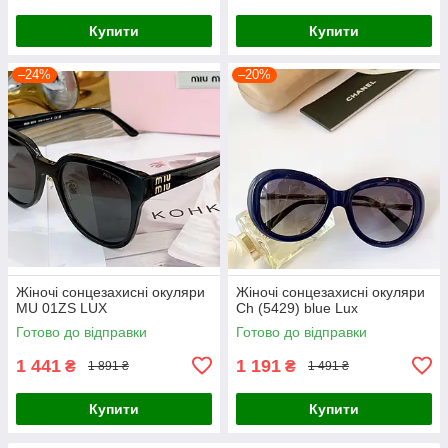
Купити
Купити
–24%
–20%
Жіночі сонцезахисні окуляри
Жіночі сонцезахисні окуляри
MU 01ZS LUX
Ch (5429) blue Lux
Готово до відправки
Готово до відправки
1 441
1 191
₴
₴
1 891 ₴
1 491 ₴
Купити
Купити