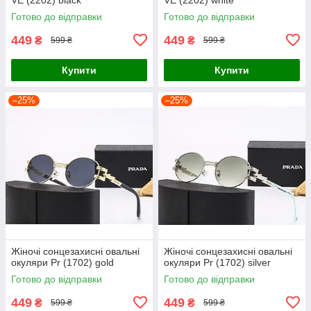
Готово до відправки
Готово до відправки
449
449
₴
₴
599 ₴
599 ₴
Купити
Купити
–25%
–25%
Жіночі сонцезахисні овальні
Жіночі сонцезахисні овальні
окуляри Pr (1702) gold
окуляри Pr (1702) silver
Готово до відправки
Готово до відправки
449
449
₴
₴
599 ₴
599 ₴