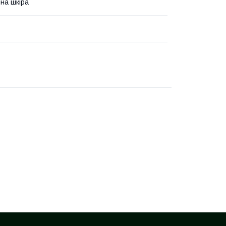
на шкіра