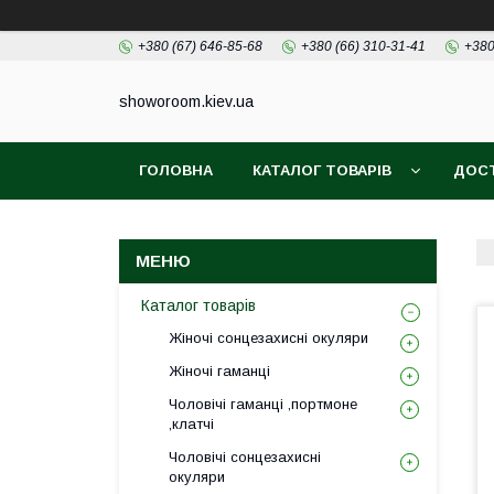
+380 (67) 646-85-68
+380 (66) 310-31-41
+380
showoroom.kiev.ua
ГОЛОВНА
КАТАЛОГ ТОВАРІВ
ДОСТ
Каталог товарів
Жіночі сонцезахисні окуляри
Жіночі гаманці
Чоловічі гаманці ,портмоне
,клатчі
Чоловічі сонцезахисні
окуляри