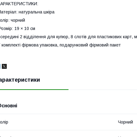
ХАРАКТЕРИСТИКИ:
атеріал: натуральна шкіра
олір: чорний
озмір: 19 × 10 см
середині 2 відділення для купюр, 8 слотів для пластикових карт, 
 комплекті фірмова упаковка, подарунковий фірмовий пакет
арактеристики
Основні
олір
Чорний