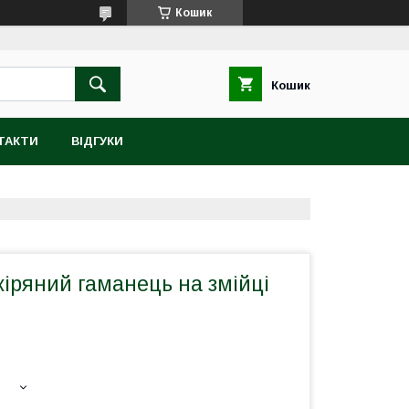
Кошик
Кошик
ТАКТИ
ВІДГУКИ
іряний гаманець на змійці