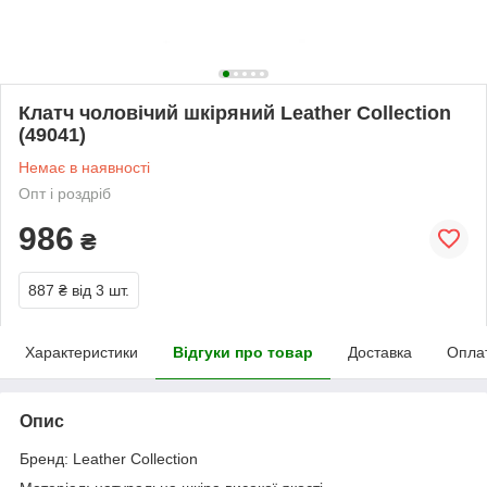
Клатч чоловічий шкіряний Leather Collection
(49041)
Немає в наявності
Опт і роздріб
986
₴
887 ₴
від 3 шт.
Характеристики
Відгуки про товар
Доставка
Опла
Опис
Бренд: Leather Collection