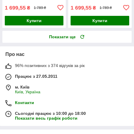
1 699,55
1 699,55
₴
₴
1 789 ₴
1 789 ₴
Купити
Купити
Показати ще
Про нас
96% позитивних з 374 відгуків за рік
Працює з 27.05.2011
м. Київ
Київ, Україна
Контакти
Сьогодні працює з 10:00 до 18:00
Показати весь графік роботи