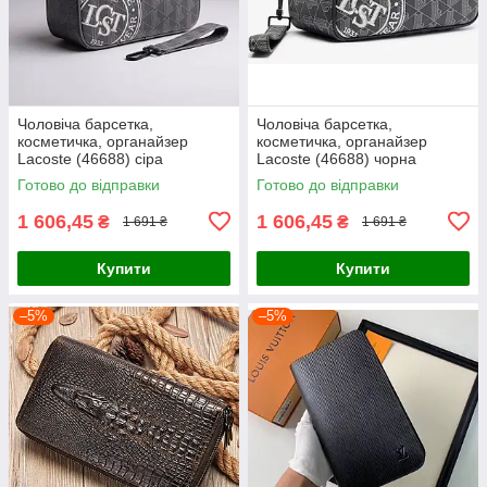
Чоловіча барсетка,
Чоловіча барсетка,
косметичка, органайзер
косметичка, органайзер
Lacoste (46688) сіра
Lacoste (46688) чорна
Готово до відправки
Готово до відправки
1 606,45
1 606,45
₴
₴
1 691 ₴
1 691 ₴
Купити
Купити
–5%
–5%