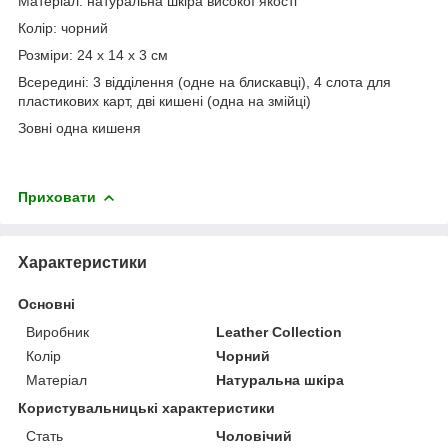
Матеріал: натуральна шкіра високої якості
Колір: чорний
Розміри: 24 x 14 x 3 см
Всередині: 3 відділення (одне на блискавці), 4 слота для
пластикових карт, дві кишені (одна на змійці)
Зовні одна кишеня
Приховати
Характеристики
Основні
Виробник
Leather Collection
Колір
Чорний
Матеріал
Натуральна шкіра
Користувальницькі характеристики
Стать
Чоловічий