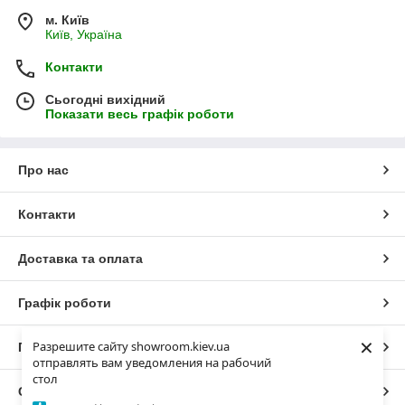
м. Київ
Київ, Україна
Контакти
Сьогодні вихідний
Показати весь графік роботи
Про нас
Контакти
Доставка та оплата
Графік роботи
×
Разрешите сайту showroom.kiev.ua
Повна версія сайту
отправлять вам уведомления на рабочий
стол
Сайт створено на маркетплейсі
Prom.ua