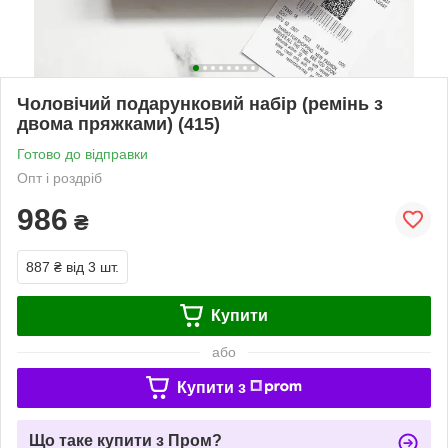
Чоловічий подарунковий набір (ремінь з
двома пряжками) (415)
Готово до відправки
Опт і роздріб
986
₴
887 ₴
від 3 шт.
Купити
або
Купити з
Що таке купити з Пром?