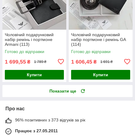
Чоловічий подарунковий
Чоловічий подарунковий
набір ремінь і портмоне
набір портмоне і ремінь GA
Armani (113)
(114)
Готово до відправки
Готово до відправки
1 699,55
1 606,45
₴
₴
1 789 ₴
1 691 ₴
Купити
Купити
Показати ще
Про нас
96% позитивних з 373 відгуків за рік
Працює з 27.05.2011