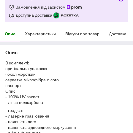
Замовлення під захистом
Доступна доставка
Опис
Характеристики
Відгуки про товар
Доставка
Опис
В комплекті:
оригінальна упаковка
чохол жорсткий
серветка мікрофібра c лого
паспорт
Опис:
- 100% UV захист
- лінзи полікарбонат
- градієнт
- лазерне гравіювання
- наявність лого
- наявність відповідного маркування
- якісна фурнітура