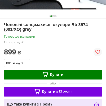
Чоловічі сонцезахисні окуляри Rb 3574
(001/XO) grey
Готово до відправки
Опт і роздріб
899
₴
801 ₴
від 3 шт.
Купити
або
Купити з
Що таке купити з Пром?