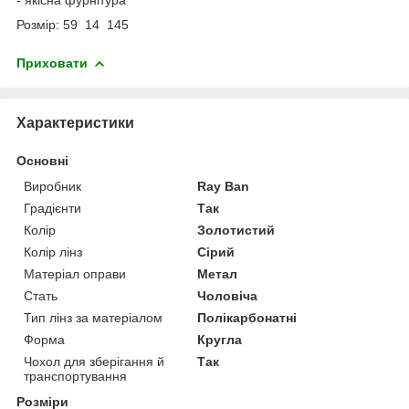
Розмір: 59 14 145
Приховати
Характеристики
Основні
Виробник
Ray Ban
Градієнти
Так
Колір
Золотистий
Колір лінз
Сірий
Матеріал оправи
Метал
Стать
Чоловіча
Тип лінз за матеріалом
Полікарбонатні
Форма
Кругла
Чохол для зберігання й
Так
транспортування
Розміри