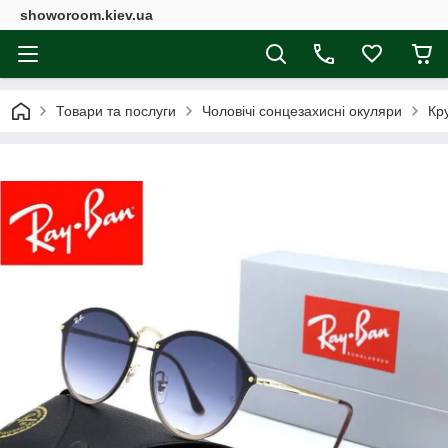
showoroom.kiev.ua
Товари та послуги
Чоловічі сонцезахисні окуляри
Кр