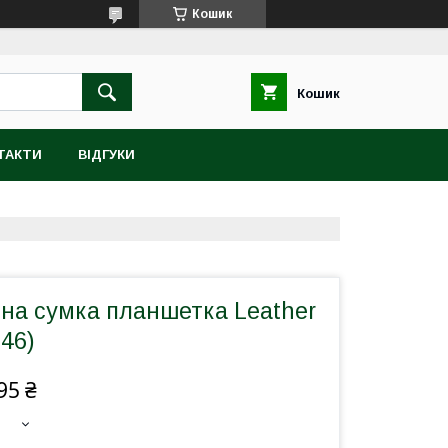
Кошик
Кошик
ТАКТИ
ВІДГУКИ
яна сумка планшетка Leather
046)
95 ₴