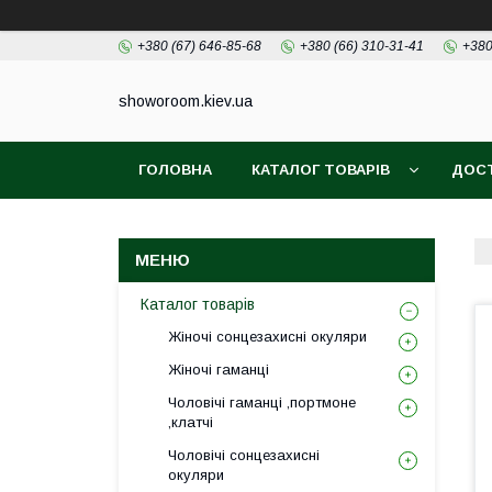
+380 (67) 646-85-68
+380 (66) 310-31-41
+380
showoroom.kiev.ua
ГОЛОВНА
КАТАЛОГ ТОВАРІВ
ДОСТ
Каталог товарів
Жіночі сонцезахисні окуляри
Жіночі гаманці
Чоловічі гаманці ,портмоне
,клатчі
Чоловічі сонцезахисні
окуляри