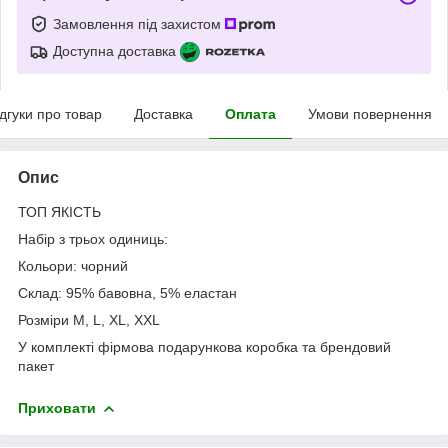
Замовлення під захистом
Доступна доставка
ідгуки про товар
Доставка
Оплата
Умови повернення
Опис
ТОП ЯКІСТЬ
Набір з трьох одиниць:
Кольори: чорний
Склад: 95% бавовна, 5% еластан
Розміри M, L, XL, XXL
У комплекті фірмова подарункова коробка та брендовий
пакет
Приховати