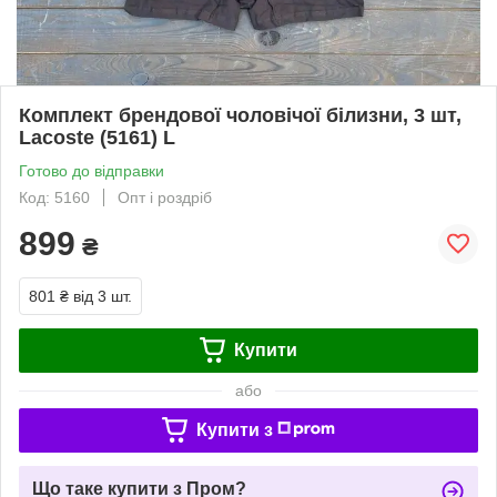
Комплект брендової чоловічої білизни, 3 шт,
Lacoste (5161) L
Готово до відправки
Код: 5160
Опт і роздріб
899
₴
801 ₴
від 3 шт.
Купити
або
Купити з
Що таке купити з Пром?