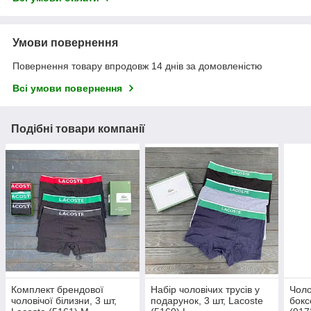
Умови повернення
Повернення товару впродовж 14 днів за домовленістю
Всі умови повернення
Подібні товари компанії
Комплект брендової
Набір чоловічих трусів у
Чоло
чоловічої білизни, 3 шт,
подарунок, 3 шт, Lacoste
бокс