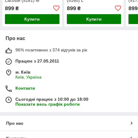
Lacoste (5161) М
(5160) L
(917
899
899
899
₴
₴
Купити
Купити
Про нас
96% позитивних з 374 відгуків за рік
Працює з 27.05.2011
м. Київ
Київ, Україна
Контакти
Сьогодні працює з 10:00 до 18:00
Показати весь графік роботи
Про нас