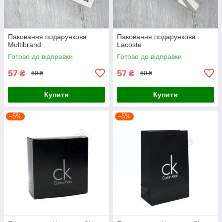
Паковання подарункова
Паковання подарункова
Multibrand
Lacoste
Готово до відправки
Готово до відправки
57
57
₴
₴
60 ₴
60 ₴
Купити
Купити
–5%
–5%