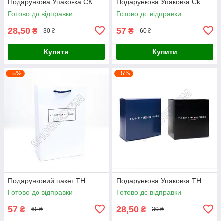
Подарункова Упаковка СК
Подарункова Упаковка Ck
Готово до відправки
Готово до відправки
28,50
57
₴
₴
30 ₴
60 ₴
Купити
Купити
–5%
–5%
Подарунковий пакет ТН
Подарункова Упаковка TH
Готово до відправки
Готово до відправки
57
28,50
₴
₴
60 ₴
30 ₴