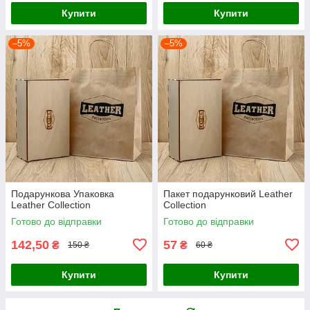
Купити
Купити
–5%
–5%
Подарункова Упаковка
Пакет подарунковий Leather
Leather Collection
Collection
Готово до відправки
Готово до відправки
142,50
57
₴
₴
150 ₴
60 ₴
Купити
Купити