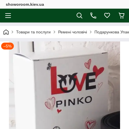
showoroom.kiev.ua
Товари та послуги
Ремені чоловічі
Подарункова Упак
–5%