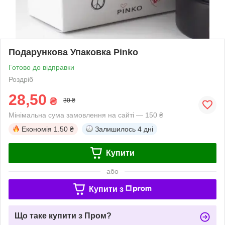
Подарункова Упаковка Pinko
Готово до відправки
Роздріб
28,50
₴
30 ₴
Мінімальна сума замовлення на сайті — 150 ₴
Економія
1.50 ₴
Залишилось
4 дні
Купити
або
Купити з
Що таке купити з Пром?