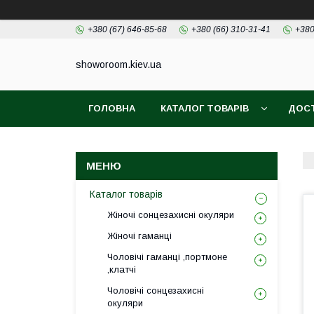
+380 (67) 646-85-68
+380 (66) 310-31-41
+380
showoroom.kiev.ua
ГОЛОВНА
КАТАЛОГ ТОВАРІВ
ДОСТ
Каталог товарів
Жіночі сонцезахисні окуляри
Жіночі гаманці
Чоловічі гаманці ,портмоне
,клатчі
Чоловічі сонцезахисні
окуляри