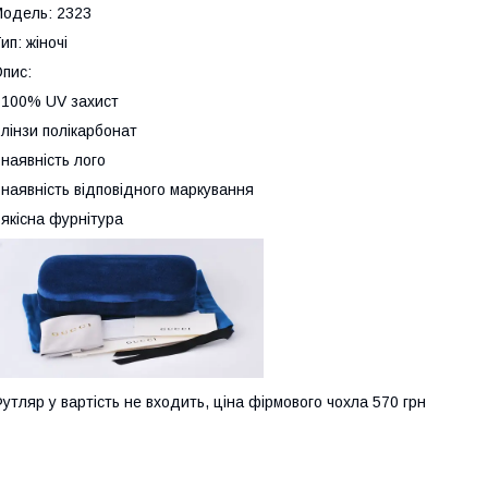
одель: 2323
ип: жіночі
пис:
 100% UV захист
 лінзи полікарбонат
 наявність лого
 наявність відповідного маркування
 якісна фурнітура
утляр у вартість не входить, ціна фірмового чохла 570 грн