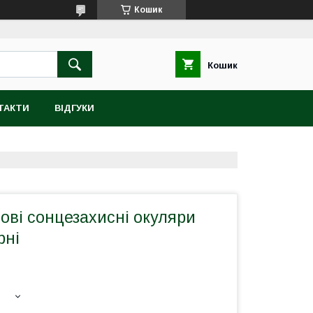
Кошик
Кошик
ТАКТИ
ВІДГУКИ
ові сонцезахисні окуляри
рні