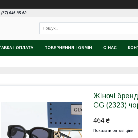
 (67) 646-85-68
АВКА І ОПЛАТА
ПОВЕРНЕННЯ І ОБМІН
О НАС
КОН
Жіночі бренд
GG (2323) чо
464 ₴
Показати оптові ціни