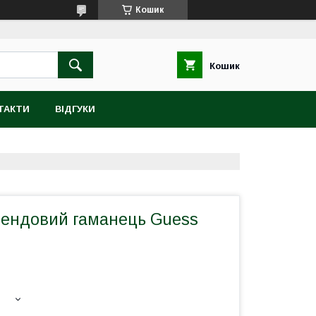
Кошик
Кошик
ТАКТИ
ВІДГУКИ
рендовий гаманець Guess