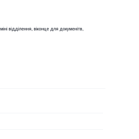
міні відділення, віконце для докуменітв,