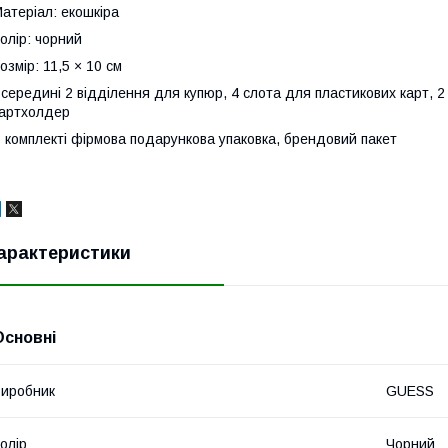
атеріал: екошкіра
олір: чорний
озмір: 11,5 × 10 см
середині 2 відділення для купюр, 4 слота для пластикових карт, 2 
артхолдер
 комплекті фірмова подарункова упаковка, брендовий пакет
арактеристики
Основні
иробник
GUESS
олір
Чорний