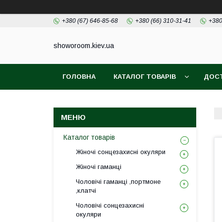
+380 (67) 646-85-68
+380 (66) 310-31-41
+380
showoroom.kiev.ua
ГОЛОВНА
КАТАЛОГ ТОВАРІВ
ДОСТ
Каталог товарів
Жіночі сонцезахисні окуляри
Жіночі гаманці
Чоловічі гаманці ,портмоне
,клатчі
Чоловічі сонцезахисні
окуляри