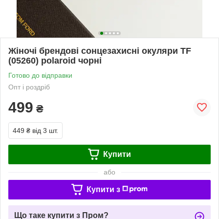
Жіночі брендові сонцезахисні окуляри TF
(05260) polaroid чорні
Готово до відправки
Опт і роздріб
499
₴
449 ₴
від 3 шт.
Купити
або
Купити з
Що таке купити з Пром?