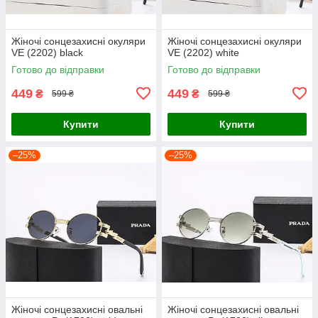
Жіночі сонцезахисні окуляри
Жіночі сонцезахисні окуляри
VE (2202) black
VE (2202) white
Готово до відправки
Готово до відправки
449
449
₴
₴
599 ₴
599 ₴
Купити
Купити
–25%
–25%
Жіночі сонцезахисні овальні
Жіночі сонцезахисні овальні