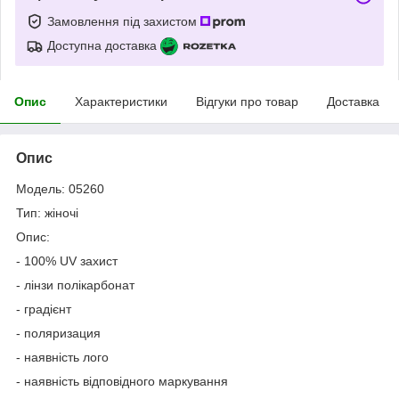
Замовлення під захистом
Доступна доставка
Опис
Характеристики
Відгуки про товар
Доставка
Опис
Модель: 05260
Тип: жіночі
Опис:
- 100% UV захист
- лінзи полікарбонат
- градієнт
- поляризация
- наявність лого
- наявність відповідного маркування