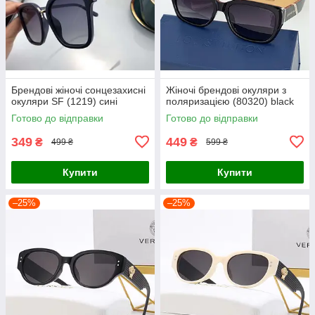
Брендові жіночі сонцезахисні
Жіночі брендові окуляри з
окуляри SF (1219) сині
поляризацією (80320) black
Готово до відправки
Готово до відправки
349
449
₴
₴
499 ₴
599 ₴
Купити
Купити
–25%
–25%