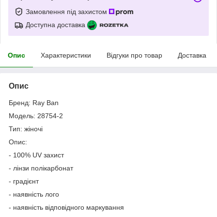
Замовлення під захистом
Доступна доставка
Опис
Характеристики
Відгуки про товар
Доставка
Опис
Бренд: Ray Ban
Модель: 28754-2
Тип: жіночі
Опис:
- 100% UV захист
- лінзи полікарбонат
- градієнт
- наявність лого
- наявність відповідного маркування