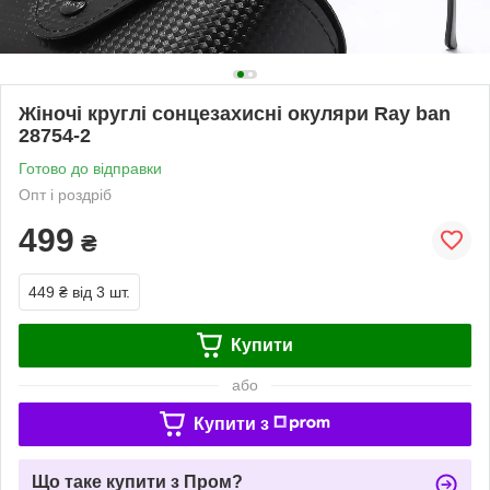
Жіночі круглі сонцезахисні окуляри Ray ban
28754-2
Готово до відправки
Опт і роздріб
499
₴
449 ₴
від 3 шт.
Купити
або
Купити з
Що таке купити з Пром?