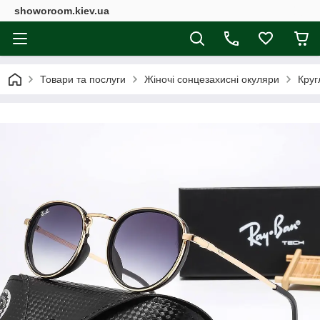
showoroom.kiev.ua
Товари та послуги
Жіночі сонцезахисні окуляри
Круг