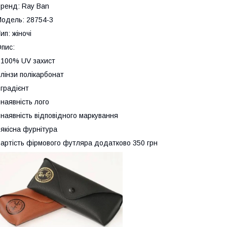
ренд: Ray Ban
одель: 28754-3
ип: жіночі
пис:
 100% UV захист
 лінзи полікарбонат
 градієнт
 наявність лого
 наявність відповідного маркування
 якісна фурнітура
артість фірмового футляра додатково 350 грн