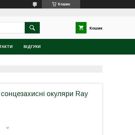
Кошик
Кошик
ТАКТИ
ВІДГУКИ
і сонцезахисні окуляри Ray