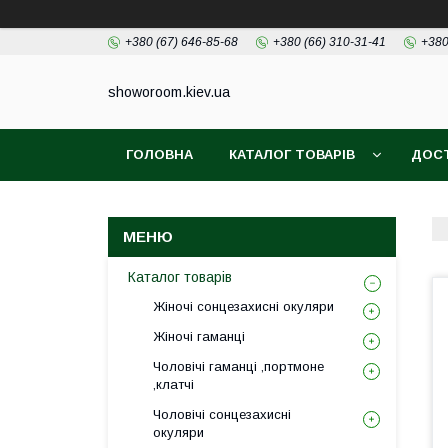
+380 (67) 646-85-68
+380 (66) 310-31-41
+380
showoroom.kiev.ua
ГОЛОВНА
КАТАЛОГ ТОВАРІВ
ДОСТ
Каталог товарів
Жіночі сонцезахисні окуляри
Жіночі гаманці
Чоловічі гаманці ,портмоне
,клатчі
Чоловічі сонцезахисні
окуляри