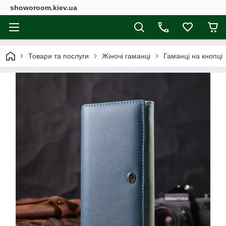
showoroom.kiev.ua
Товари та послуги
Жіночі гаманці
Гаманці на кнопці