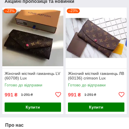
Акційні пропозиції та новинки
–23%
–23%
Жіночий місткий гаманець LV
Жіночий місткий гаманець ЛВ
(60708) Lux
(60136) crimson Lux
Готово до відправки
Готово до відправки
991
991
₴
₴
1 291 ₴
1 291 ₴
Купити
Купити
Про нас