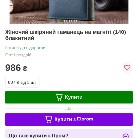
Жіночий шкіряний гаманець на магніті (140)
блакитний
Готово до відправки
Опт і роздріб
986
₴
887 ₴
від 3 шт.
Купити
або
Купити з
Що таке купити з Пром?