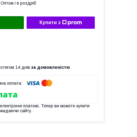
Оптом і в роздріб
Купити з
ротягом 14 днів
за домовленістю
 електронні платежі. Тепер ви можете купити
окидаючи сайту.