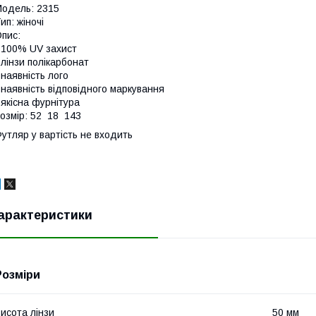
одель: 2315
ип: жіночі
пис:
 100% UV захист
 лінзи полікарбонат
 наявність лого
 наявність відповідного маркування
 якісна фурнітура
озмір: 52 18 143
утляр у вартість не входить
арактеристики
Розміри
исота лінзи
50 мм