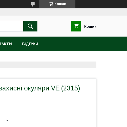
Кошик
Кошик
ТАКТИ
ВІДГУКИ
захисні окуляри VE (2315)