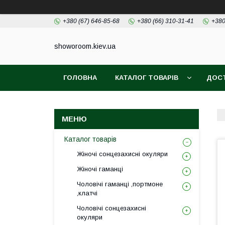
+380 (67) 646-85-68
+380 (66) 310-31-41
+380
showoroom.kiev.ua
ГОЛОВНА
КАТАЛОГ ТОВАРІВ
ДОСТ
Каталог товарів
Жіночі сонцезахисні окуляри
Жіночі гаманці
Чоловічі гаманці ,портмоне
,клатчі
Чоловічі сонцезахисні
окуляри