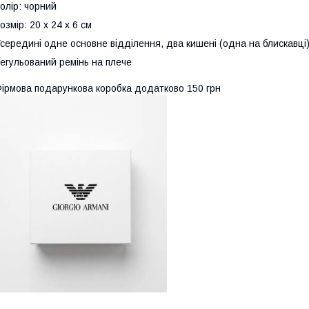
олір: чорний
озмір: 20 x 24 x 6 см
середині одне основне відділення, два кишені (одна на блискавці
егульований ремінь на плече
ірмова подарункова коробка додатково 150 грн