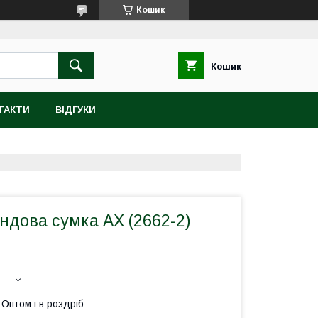
Кошик
Кошик
ТАКТИ
ВІДГУКИ
ндова сумка AX (2662-2)
Оптом і в роздріб