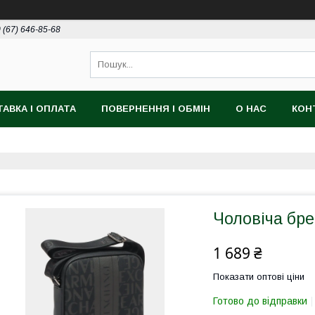
 (67) 646-85-68
АВКА І ОПЛАТА
ПОВЕРНЕННЯ І ОБМІН
О НАС
КОН
Чоловіча бре
1 689 ₴
Показати оптові ціни
Готово до відправки