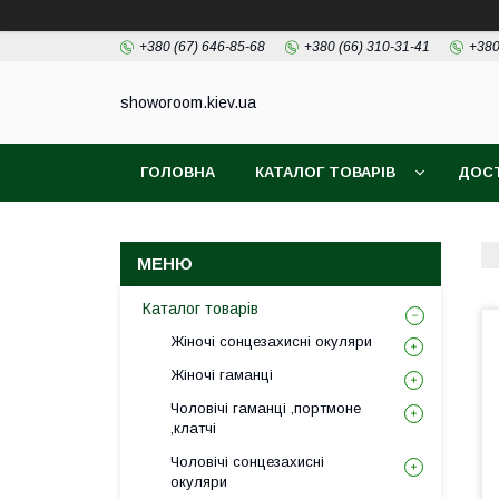
+380 (67) 646-85-68
+380 (66) 310-31-41
+380
showoroom.kiev.ua
ГОЛОВНА
КАТАЛОГ ТОВАРІВ
ДОСТ
Каталог товарів
Жіночі сонцезахисні окуляри
Жіночі гаманці
Чоловічі гаманці ,портмоне
,клатчі
Чоловічі сонцезахисні
окуляри