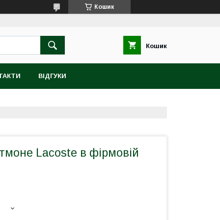
Кошик
Кошик
ТАКТИ
ВІДГУКИ
тмоне Lacoste в фірмовій