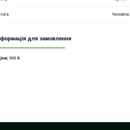
тать
Чоловіча
нформація для замовлення
іна:
986 ₴