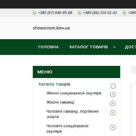
+380 (67) 646-85-68
+380 (66) 310-31-41
+380
showoroom.kiev.ua
ГОЛОВНА
КАТАЛОГ ТОВАРІВ
ДОСТ
Каталог товарів
Жіночі сонцезахисні окуляри
Жіночі гаманці
Чоловічі гаманці ,портмоне
,клатчі
Чоловічі сонцезахисні
окуляри