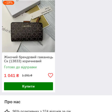
–19%
Жіночий брендовий гаманець
Ск (13833) коричневий
Готово до відправки
1 041
₴
1 291 ₴
Купити
Про нас
96% позитивних з 374 відгуків за рік