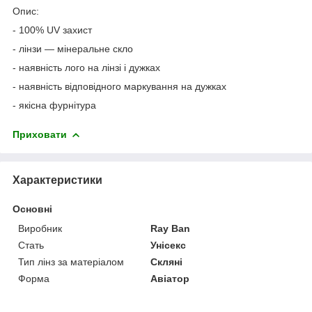
Опис:
- 100% UV захист
- лінзи ― мінеральне скло
- наявність лого на лінзі і дужках
- наявність відповідного маркування на дужках
- якісна фурнітура
Приховати
Характеристики
Основні
Виробник
Ray Ban
Стать
Унісекс
Тип лінз за матеріалом
Скляні
Форма
Авіатор