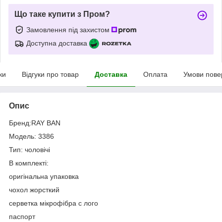
Що таке купити з Пром?
Замовлення під захистом
Доступна доставка
ки
Відгуки про товар
Доставка
Оплата
Умови пове
Опис
Бренд:RAY BAN
Модель: 3386
Тип: чоловічі
В комплекті:
оригінальна упаковка
чохол жорсткий
серветка мікрофібра c лого
паспорт