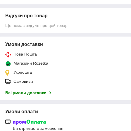
Відгуки про товар
Ще немає відгуків про цей товар
Умови доставки
Нова Пошта
Магазини Rozetka
Укрпошта
Самовивіз
Всі умови доставки
Умови оплати
Ви отримаєте замовлення