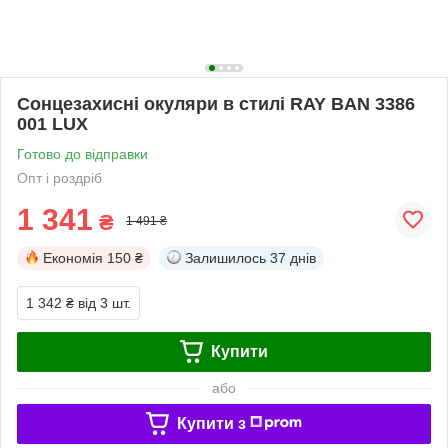
Сонцезахисні окуляри в стилі RAY BAN 3386
001 LUX
Готово до відправки
Опт і роздріб
1 341
₴
1 491 ₴
Економія
150 ₴
Залишилось
37 днів
1 342 ₴
від 3 шт.
Купити
або
Купити з