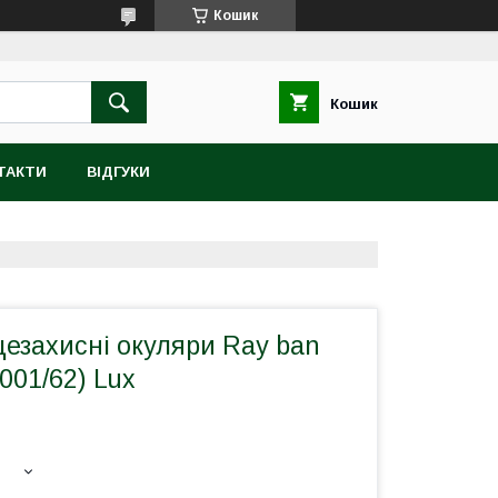
Кошик
Кошик
ТАКТИ
ВІДГУКИ
цезахисні окуляри Ray ban
(001/62) Lux