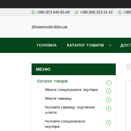
+380 (67) 646-85-68
+380 (66) 310-31-41
+380
showoroom.kiev.ua
ГОЛОВНА
КАТАЛОГ ТОВАРІВ
ДОСТ
Каталог товарів
Жіночі сонцезахисні окуляри
Жіночі гаманці
Чоловічі гаманці ,портмоне
,клатчі
Чоловічі сонцезахисні
окуляри