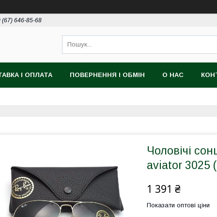
 (67) 646-85-68
АВКА І ОПЛАТА
ПОВЕРНЕННЯ І ОБМІН
О НАС
КОН
Чоловічі сон
aviator 3025 
1 391 ₴
Показати оптові ціни